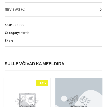
REVIEWS (0)
SKU:
922555
Category:
Mutrid
Share
SULLE VÕIVAD KA MEELDIDA
-10%